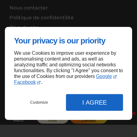
Nous contacter
Politique de confidentilité
Plan du site
Your privacy is our priority
We use Cookies to improve user experience by
Haut de page
personalising content and ads, as well as
analyzing traffic and optimizing social networks
functionalities. By clicking "I Agree" you consent to
the use of Cookies from our providers
Google
Facebook
.
I AGREE
Customize
Menu
Infos
Contact