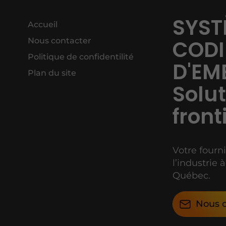
SYST
Accueil
Nous contacter
CODI
Politique de confidentilité
D'EM
Plan du site
Solu
front
Votre fourn
l’industrie
Québec.
Nous c