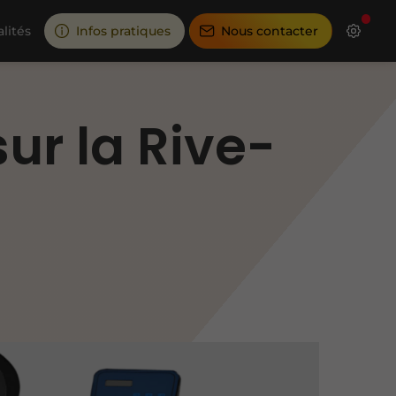
lités
Infos pratiques
Nous contacter
ur la Rive-