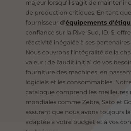
majeur lorsqu'il s'agit de maintenir 
de production critiques. En tant qu
fournisseur
d'
équipements d'étiq
confiance sur la Rive-Sud, ID. S. offr
réactivité inégalée à ses partenaires
Nous couvrons l'intégralité de la ch
valeur : de l'audit initial de vos besoi
fourniture des machines, en passant
logiciels et les consommables. Notr
catalogue comprend les meilleures
mondiales comme Zebra, Sato et G
assurant que nous avons toujours la
adaptée à votre budget et à vos con