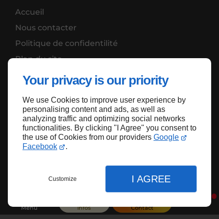
Accueil
Nous contacter
Politique de confidentilité
Plan du site
Your privacy is our priority
We use Cookies to improve user experience by
Haut de page
personalising content and ads, as well as
analyzing traffic and optimizing social networks
functionalities. By clicking "I Agree" you consent to
the use of Cookies from our providers
Google
Facebook
.
I AGREE
Customize
Menu
Infos
Contact